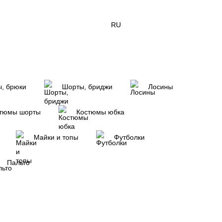
RU
, брюки
Шорты, бриджи
Лосины
тюмы шорты
Костюмы юбка
Майки и топы
Футболки
Пальто