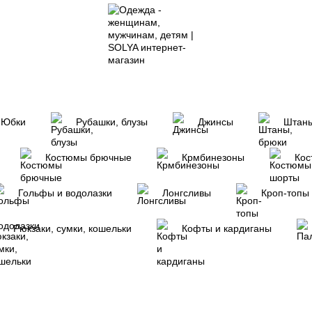
Юбки
Рубашки, блузы
Джинсы
Штаны
Костюмы брючные
Крмбинезоны
Кос
Гольфы и водолазки
Лонгсливы
Кроп-топы
Рюкзаки, сумки, кошельки
Кофты и кардиганы