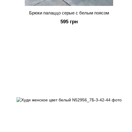
Брюки палаццо серые с белым поясом
595 грн