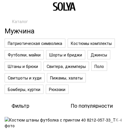
Каталог
Мужчина
Патриотическая символика
Костюмы комплекты
Футболки, майки
Шорты и бриджи
Джинсы
Штаны и брюки
Свитера, джемперы
Поло
Свитшоты и худи
Пижамы, халаты
Бомберы, куртки
Рюкзаки
Фильтр
По популярности