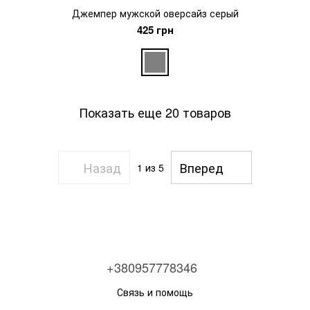
Джемпер мужской оверсайз серый
425 грн
Показать еще 20 товаров
Назад
Вперед
1
из 5
+380957778346
Связь и помощь