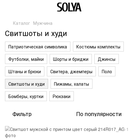
Каталог
Мужчина
Свитшоты и худи
Патриотическая символика
Костюмы комплекты
Футболки, майки
Шорты и бриджи
Джинсы
Штаны и брюки
Свитера, джемперы
Поло
Свитшоты и худи
Пижамы, халаты
Бомберы, куртки
Рюкзаки
Фильтр
По популярности