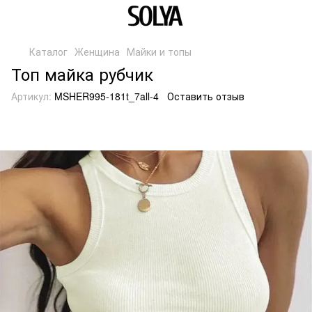
Каталог
Женщина
Майки и топы
Топ майка рубчик
Артикул:
MSHER995-181t_7all-4
Оставить отзыв