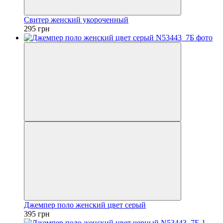
Свитер женский укороченный
295 грн
Джемпер поло женский цвет серый
395 грн