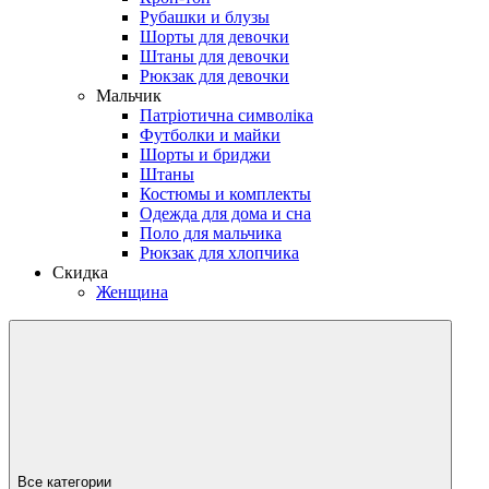
Рубашки и блузы
Шорты для девочки
Штаны для девочки
Рюкзак для девочки
Мальчик
Патріотична символіка
Футболки и майки
Шорты и бриджи
Штаны
Костюмы и комплекты
Одежда для дома и сна
Поло для мальчика
Рюкзак для хлопчика
Скидка
Женщина
Все категории