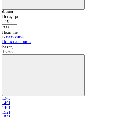
Фильтр
Цена, грн
Наличие
В наличии
4
Нет в наличии
3
Размер
134
3
140
1
146
1
152
1
158
1