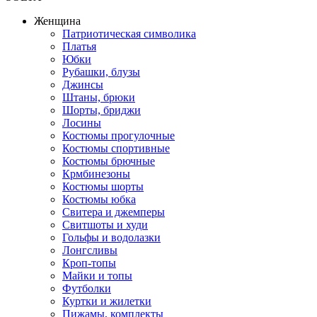
Женщина
Патриотическая символика
Платья
Юбки
Рубашки, блузы
Джинсы
Штаны, брюки
Шорты, бриджи
Лосины
Костюмы прогулочные
Костюмы спортивные
Костюмы брючные
Крмбинезоны
Костюмы шорты
Костюмы юбка
Свитера и джемперы
Свитшоты и худи
Гольфы и водолазки
Лонгсливы
Кроп-топы
Майки и топы
Футболки
Куртки и жилетки
Пижамы, комплекты