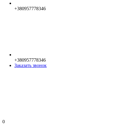
+380957778346
+380957778346
Заказать звонок
0