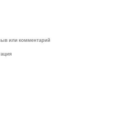
зыв или комментарий
тация