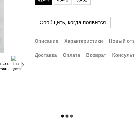
42-44
46-48
50-52
Сообщить, когда появится
Описание
Характеристики
Новый от
Доставка
Оплата
Возврат
Консуль