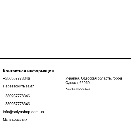
Контактная информация
+380957778346
Украина, Одесская область, город
Одесса, 65069
Перезвонить вам?
Карта проезда
+380957778346
+380957778346
info@solyashop.com.ua
Мы в соцсетях