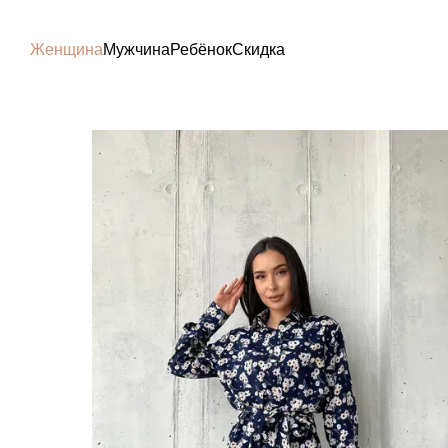
Перейти к основному контенту
Женщина
Мужчина
Ребёнок
Скидка