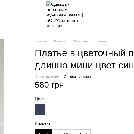
Главная
Каталог
Женщина
Платья
Платье в цветочный 
длинна мини цвет си
Нет в наличии
Оставить отзыв
580 грн
Цвет
Размер