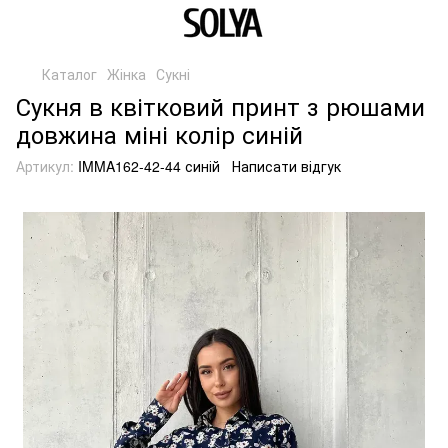
Каталог
Жінка
Сукні
Сукня в квітковий принт з рюшами
довжина міні колір синій
Артикул:
IMMA162-42-44 синій
Написати відгук