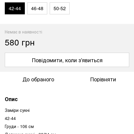
42-44
46-48
50-52
Немає в наявності
580 грн
Повідомити, коли з'явиться
До обраного
Порівняти
Опис
Заміри сукні
42-44
Груди - 106 см