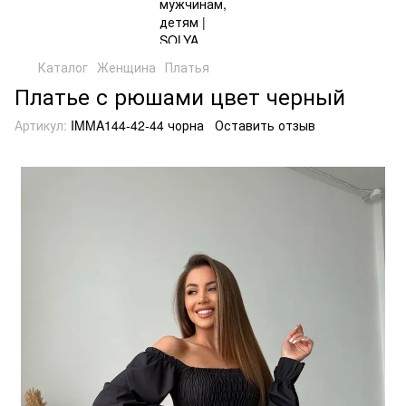
Каталог
Женщина
Платья
Платье с рюшами цвет черный
Артикул:
IMMA144-42-44 чорна
Оставить отзыв