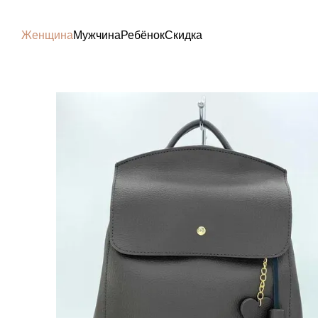
Перейти к основному контенту
Женщина
Мужчина
Ребёнок
Скидка