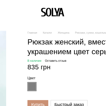
Главная
Каталог
Женщина
Рюкзаки, сумки, кошельк
Рюкзак женский, вмес
украшением цвет сер
В наличии
Оставить отзыв
835 грн
Цвет
Купить
Быстрый заказ