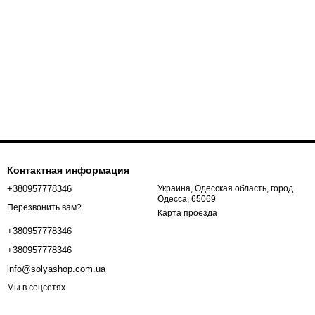
Контактная информация
+380957778346
Украина, Одесская область, город
Одесса, 65069
Перезвонить вам?
Карта проезда
+380957778346
+380957778346
info@solyashop.com.ua
Мы в соцсетях