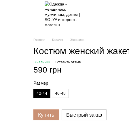
Главная
Каталог
Женщина
Костюм женский жаке
В наличии
Оставить отзыв
590 грн
Размер
42-44
46-48
Купить
Быстрый заказ