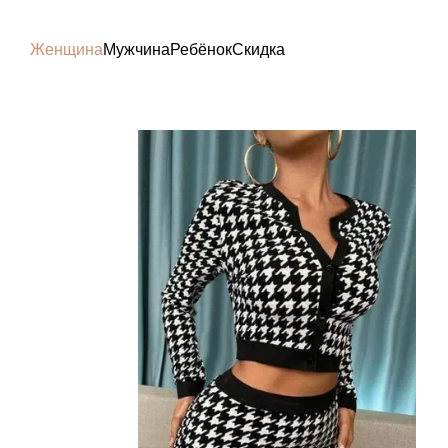
Перейти к основному контенту
Женщина
Мужчина
Ребёнок
Скидка