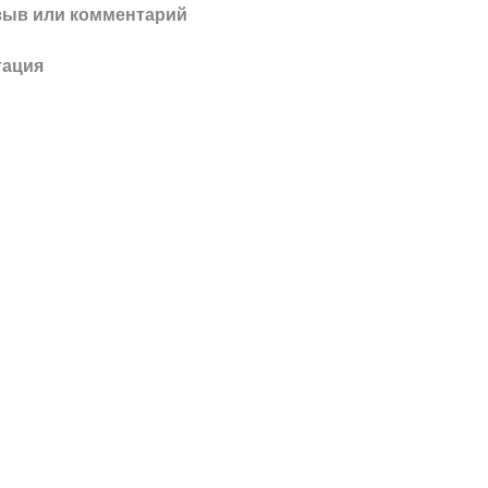
зыв или комментарий
тация