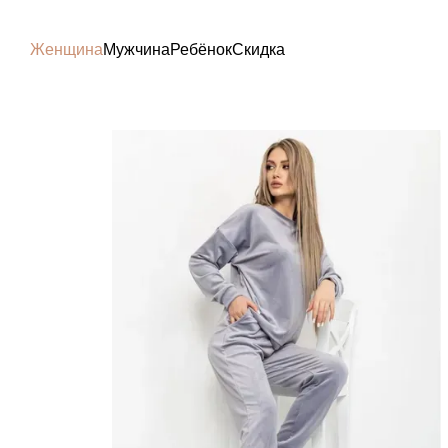
Перейти к основному контенту
Женщина
Мужчина
Ребёнок
Скидка