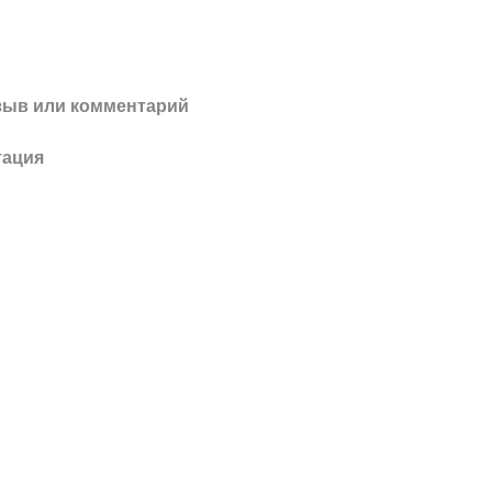
зыв или комментарий
тация