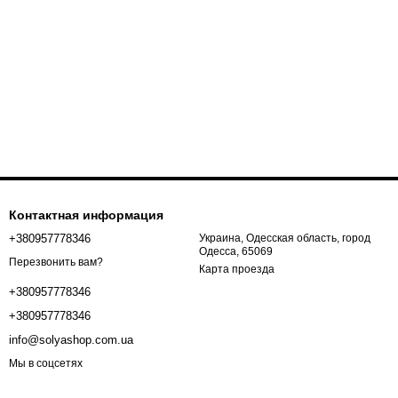
Контактная информация
+380957778346
Украина, Одесская область, город
Одесса, 65069
Перезвонить вам?
Карта проезда
+380957778346
+380957778346
info@solyashop.com.ua
Мы в соцсетях