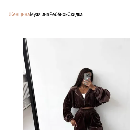
Перейти к основному контенту
Женщина
Мужчина
Ребёнок
Скидка