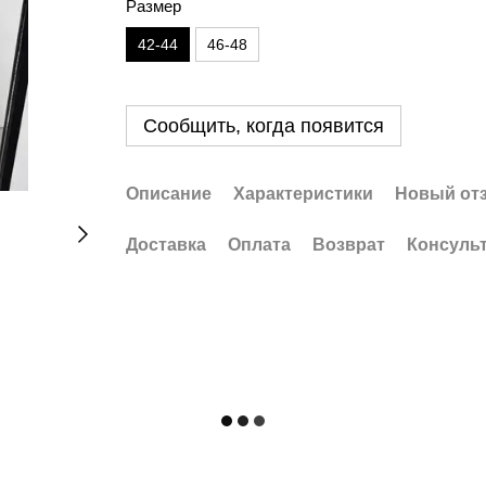
Размер
42-44
46-48
Сообщить, когда появится
Описание
Характеристики
Новый от
Доставка
Оплата
Возврат
Консуль