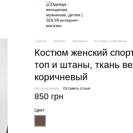
Главная
Каталог
Женщина
Костюмы спортивные
Костюм женский спорт
топ и штаны, ткань ве
коричневый
Нет в наличии
Оставить отзыв
850 грн
Цвет