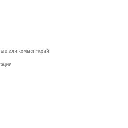
зыв или комментарий
тация