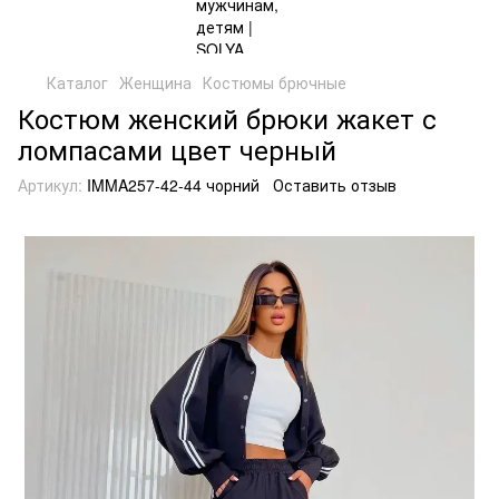
Каталог
Женщина
Костюмы брючные
Костюм женский брюки жакет с
ломпасами цвет черный
Артикул:
IMMA257-42-44 чорний
Оставить отзыв