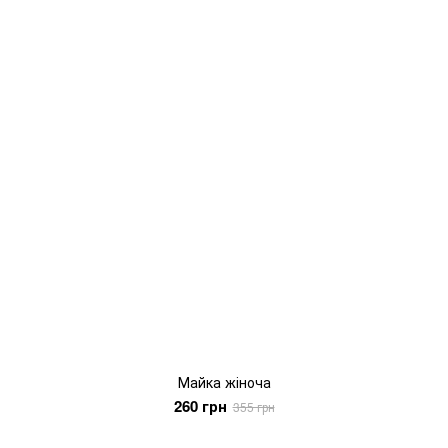
Майка жіноча
260 грн
355 грн