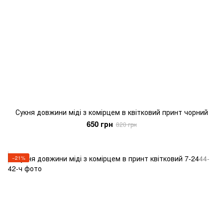
Сукня довжини міді з комірцем в квітковий принт чорний
650 грн
820 грн
−21%