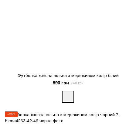
Футболка жіноча вільна з мереживом колір білий
590 грн
740 грн
−20%