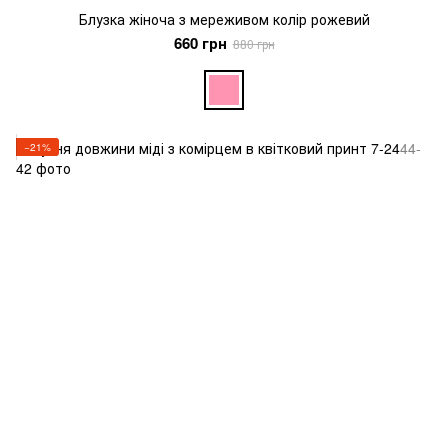
Блузка жіноча з мереживом колір рожевий
660 грн
880 грн
−21%