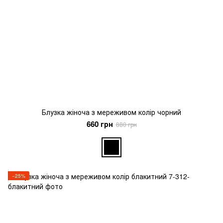
Блузка жіноча з мереживом колір чорний
660 грн
880 грн
−25%