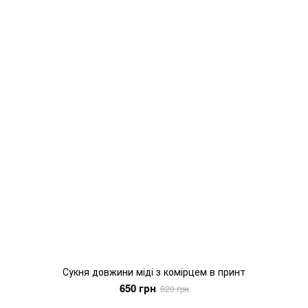
Сукня довжини міді з комірцем в принт
650 грн
820 грн