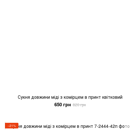
Сукня довжини міді з комірцем в принт квітковий
650 грн
820 грн
−21%