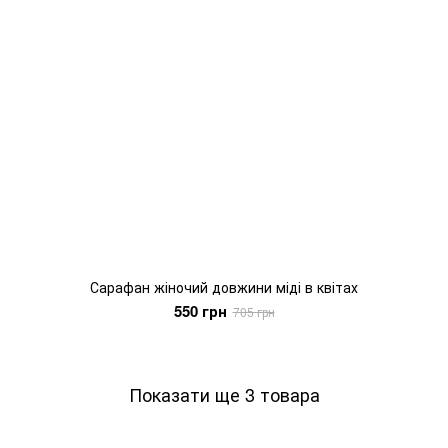
Сарафан жіночий довжини міді в квітах
550 грн
705 грн
Показати ще 3 товара