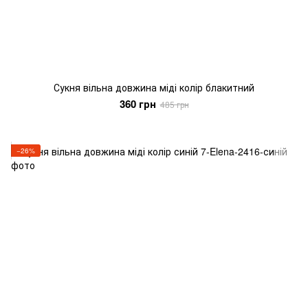
Сукня вільна довжина міді колір блакитний
360 грн
485 грн
−26%