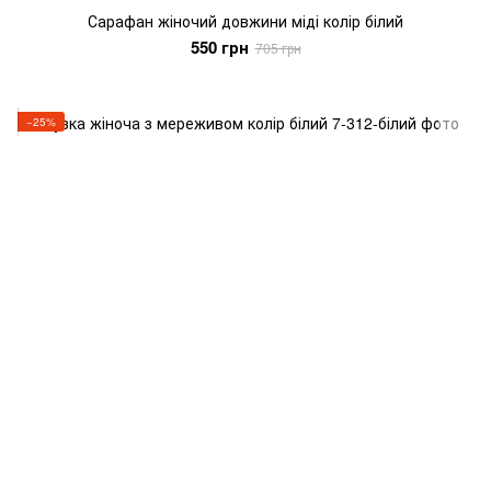
Сарафан жіночий довжини міді колір білий
550 грн
705 грн
−25%