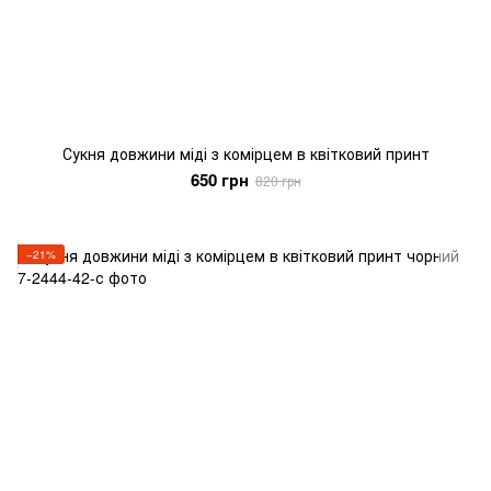
Сукня довжини міді з комірцем в квітковий принт
650 грн
820 грн
−21%