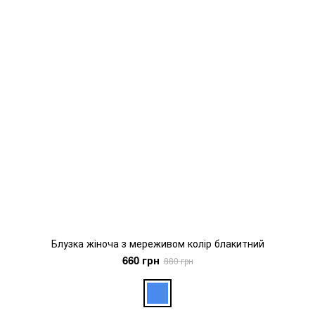
Блузка жіноча з мереживом колір блакитний
660 грн
880 грн