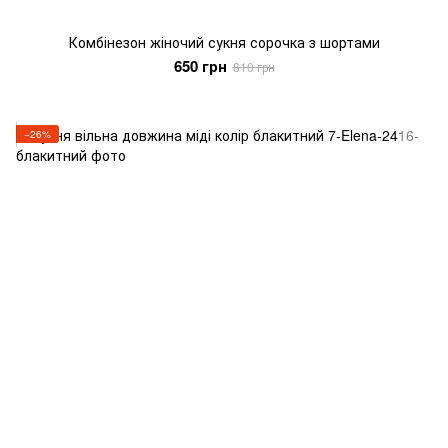
Комбінезон жіночий сукня сорочка з шортами
650 грн
810 грн
−26%