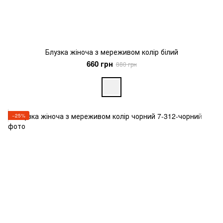
Блузка жіноча з мереживом колір білий
660 грн
880 грн
−25%