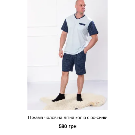
Піжама чоловіча літня колір сіро-синій
580 грн