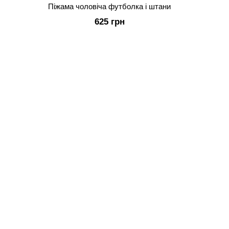
Піжама чоловіча футболка і штани
625 грн