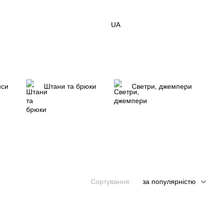
UA
нси
Штани та брюки
Светри, джемпери
Сортування:
за популярністю