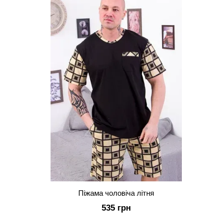
Піжама чоловіча літня
535 грн