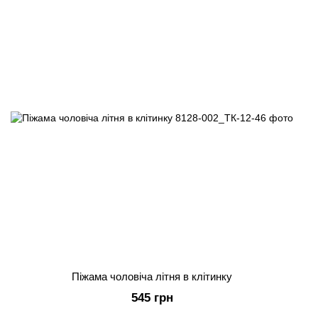
Піжама чоловіча літня в клітинку
545 грн