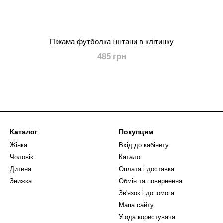
Піжама футболка і штани в клітинку
485 грн
Каталог
Покупцям
Жінка
Вхід до кабінету
Чоловік
Каталог
Дитина
Оплата і доставка
Знижка
Обмін та повернення
Зв'язок і допомога
Мапа сайту
Угода користувача