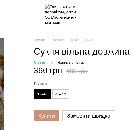
Головна
Каталог
Жінка
Сукні
Сукня вільна довжина 
В наявності
Написати відгук
360 грн
485 грн
Розмір
42-44
46-48
Купити
Замовити швидко