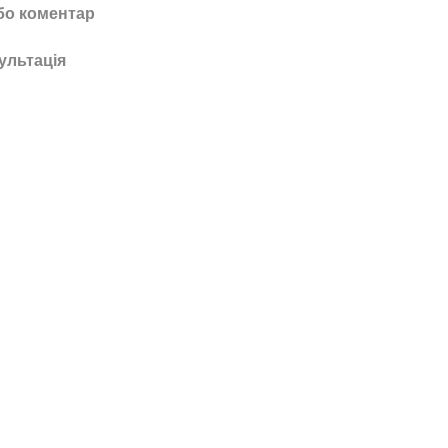
бо коментар
ультація