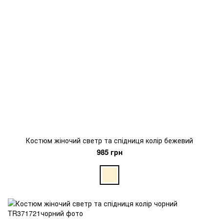
Костюм жіночий светр та спідниця колір бежевий
985 грн