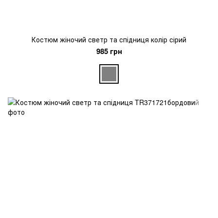
Костюм жіночий светр та спідниця колір сірий
985 грн