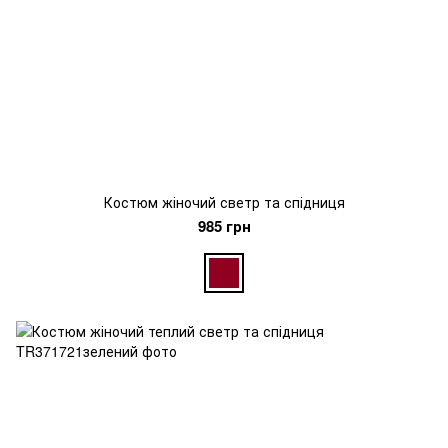
Костюм жіночий светр та спідниця
985 грн