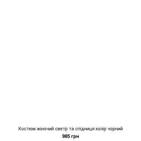
Костюм жіночий светр та спідниця колір чорний
985 грн