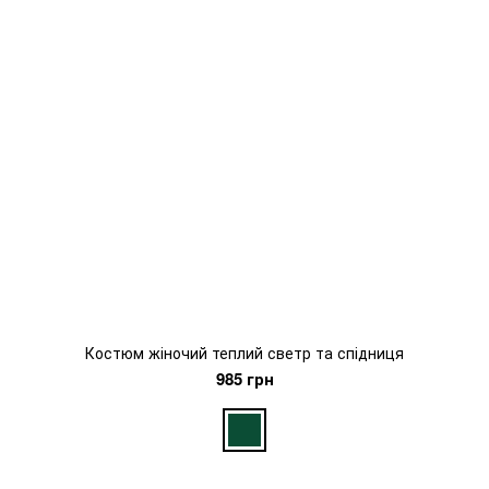
Костюм жіночий теплий светр та спідниця
985 грн