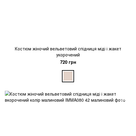
Костюм жіночий вельветовий спідниця міді і жакет
укорочений
720 грн