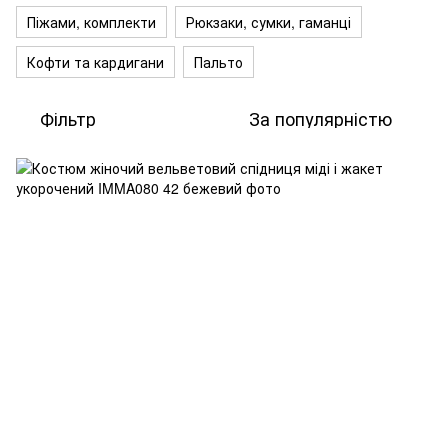
Піжами, комплекти
Рюкзаки, сумки, гаманці
Кофти та кардигани
Пальто
Фільтр
За популярністю