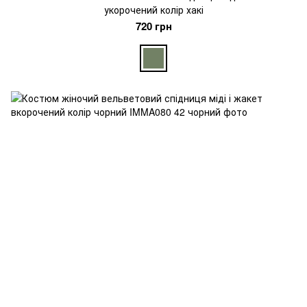
укорочений колір хакі
720 грн