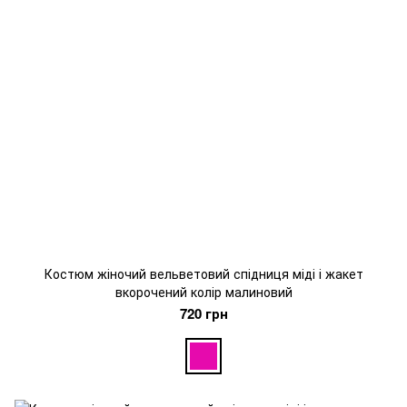
Костюм жіночий вельветовий спідниця міді і жакет
вкорочений колір малиновий
720 грн