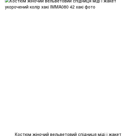
Костюм жіночий вельветовий спідниця міді і жакет