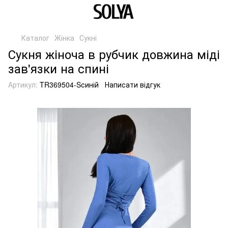
Каталог
Жінка
Сукні
Сукня жіноча в рубчик довжина міді
зав'язки на спині
Артикул:
TR369504-Sсиній
Написати відгук