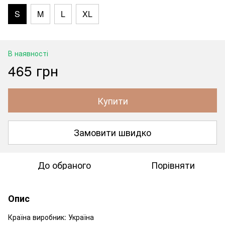
S
M
L
XL
В наявності
465 грн
Купити
Замовити швидко
До обраного
Порівняти
Опис
Країна виробник: Україна