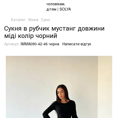
Каталог
Жінка
Сукні
Сукня в рубчик мустанг довжини
міді колір чорний
Артикул:
IMMA090-42-46 чорна
Написати відгук