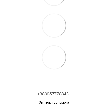
+380957778346
Зв'язок і допомога