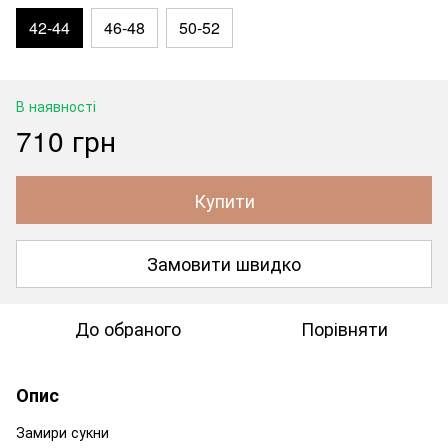
42-44
46-48
50-52
В наявності
710 грн
Купити
Замовити швидко
До обраного
Порівняти
Опис
Замири сукни