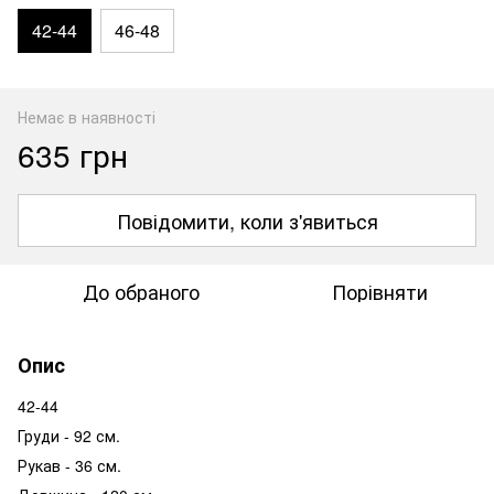
42-44
46-48
Немає в наявності
635 грн
Повідомити, коли з'явиться
До обраного
Порівняти
Опис
42-44
Груди - 92 см.
Рукав - 36 см.