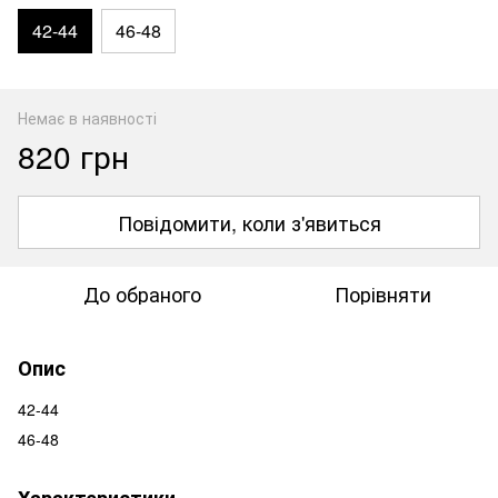
42-44
46-48
Немає в наявності
820 грн
Повідомити, коли з'явиться
До обраного
Порівняти
Опис
42-44
46-48
Характеристики