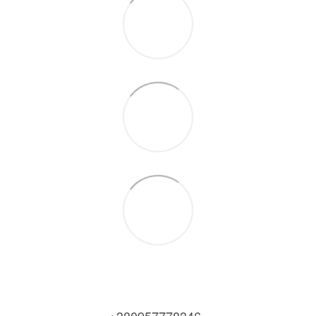
+380957778346