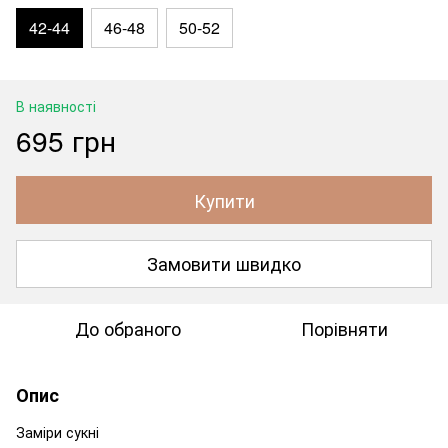
42-44
46-48
50-52
В наявності
695 грн
Купити
Замовити швидко
До обраного
Порівняти
Опис
Заміри сукні