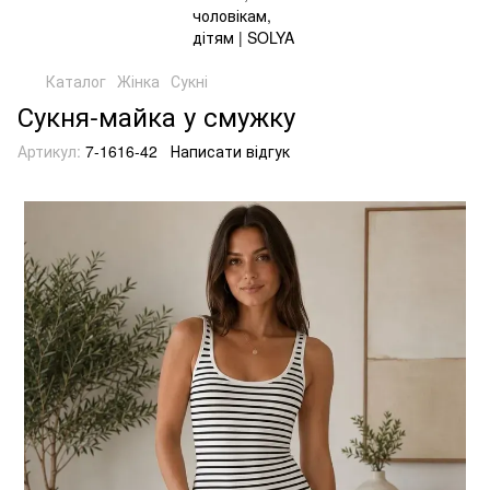
Каталог
Жінка
Сукні
Сукня-майка у смужку
Артикул:
7-1616-42
Написати відгук