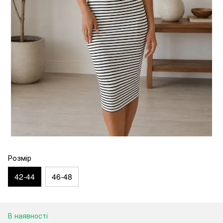
Розмір
42-44
46-48
В наявності