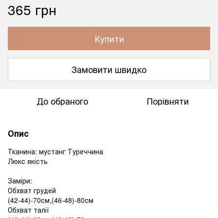
365 грн
Купити
Замовити швидко
До обраного
Порівняти
Опис
Тканина: мустанг Туреччина
Люкс якість
Заміри:
Обхват грудей
(42-44)-70см,(46-48)-80см
Обхват талії