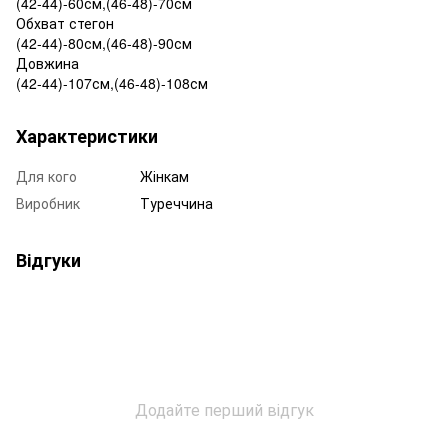
(42-44)-60см,(46-48)-70см
Обхват стегон
(42-44)-80см,(46-48)-90см
Довжина
(42-44)-107см,(46-48)-108см
Характеристики
Для кого
Жінкам
Виробник
Туреччина
Відгуки
Додайте перший відгук