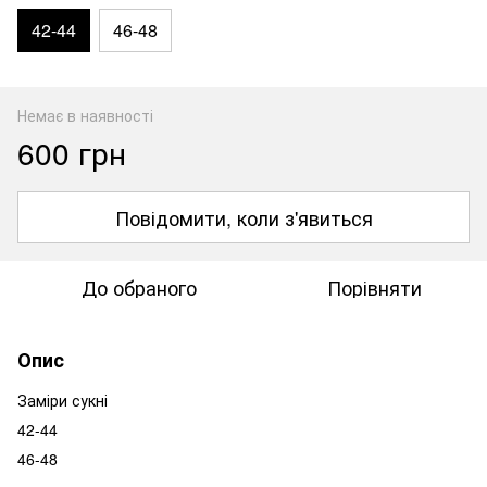
42-44
46-48
Немає в наявності
600 грн
Повідомити, коли з'явиться
До обраного
Порівняти
Опис
Заміри сукні
42-44
46-48