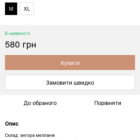
M
XL
В наявності
580 грн
Купити
Замовити швидко
До обраного
Порівняти
Опис
Склад: ангора мелланж