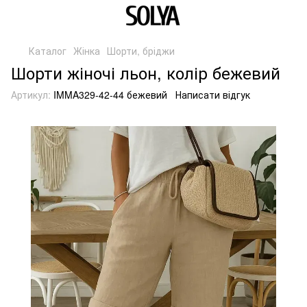
Каталог
Жінка
Шорти, бріджи
Шорти жіночі льон, колір бежевий
Артикул:
IMMA329-42-44 бежевий
Написати відгук