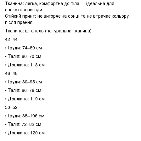
Тканина: легка, комфортна до тіла — ідеальна для
спекотної погоди.
Стійкий принт: не вигоряє на сонці та не втрачає кольору
після прання.
Тканина: штапель (натуральна тканина)
42–44
• Груди: 74–89 см
• Талія: 60–70 см
• Довжина: 118 см
46–48
• Груди: 80–95 см
• Талія: 66–76 см
• Довжина: 119 см
50–52
• Груди: 88–106 см
• Талія: 72–82 см
• Довжина: 120 см