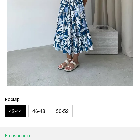
Розмір
42-44
46-48
50-52
В наявності