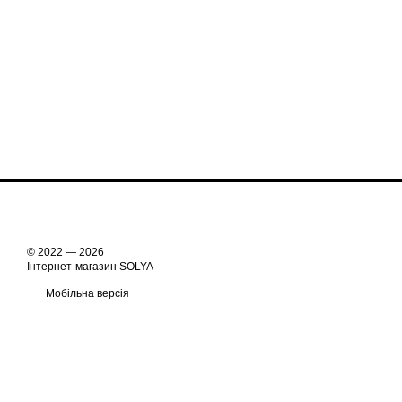
© 2022 — 2026
Інтернет-магазин SOLYA
Мобільна версія