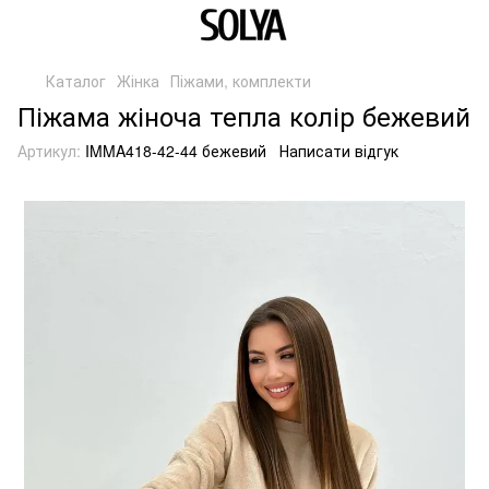
Каталог
Жінка
Піжами, комплекти
Піжама жіноча тепла колір бежевий
Артикул:
IMMA418-42-44 бежевий
Написати відгук