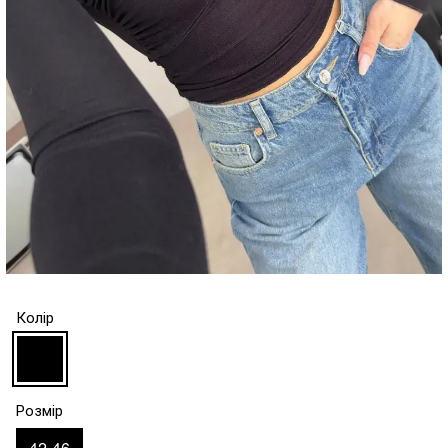
Колір
Розмір
42-46