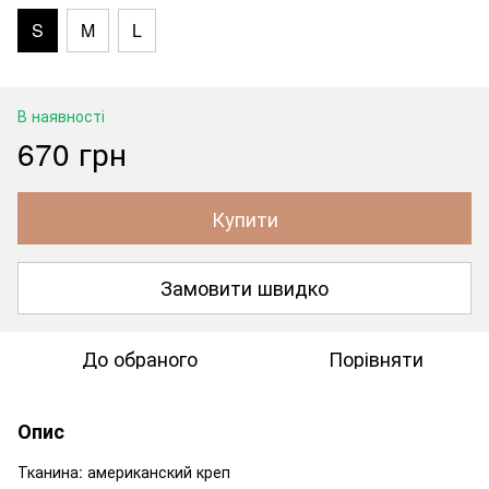
S
M
L
В наявності
670 грн
Купити
Замовити швидко
До обраного
Порівняти
Опис
Тканина: американский креп