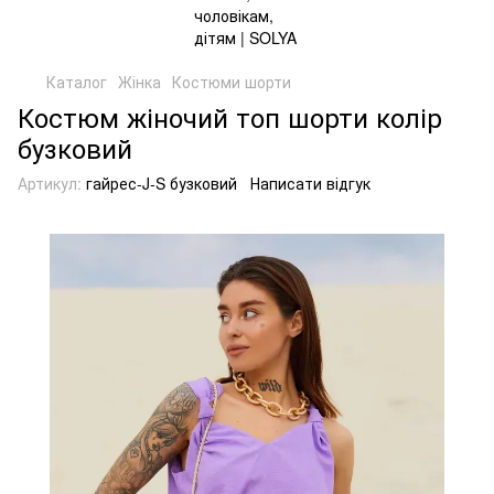
Каталог
Жінка
Костюми шорти
Костюм жіночий топ шорти колір
бузковий
Артикул:
гайрес-J-S бузковий
Написати відгук