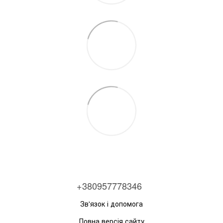
+380957778346
Зв'язок і допомога
Повна версія сайту