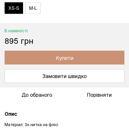
XS-S
M-L
В наявності
895 грн
Купити
Замовити швидко
До обраного
Порівняти
Опис
Матеріал: 3х-нитка на флісі