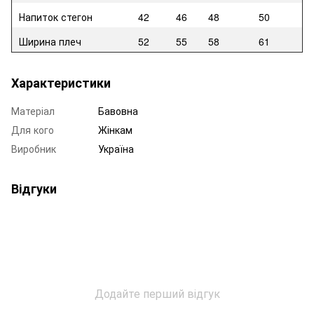
Напиток стегон
42
46
48
50
Ширина плеч
52
55
58
61
Характеристики
Матеріал
Бавовна
Для кого
Жінкам
Виробник
Україна
Відгуки
Додайте перший відгук