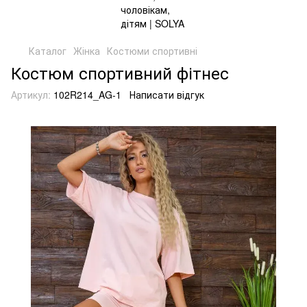
Каталог
Жінка
Костюми спортивні
Костюм спортивний фітнес
Артикул:
102R214_AG-1
Написати відгук