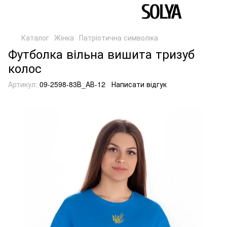
Каталог
Жінка
Патріотична символіка
Футболка вільна вишита тризуб
колос
Артикул:
09-2598-83В_АВ-12
Написати відгук