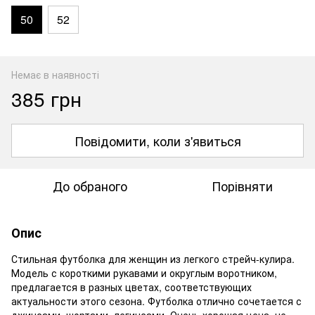
50
52
Немає в наявності
385 грн
Повідомити, коли з'явиться
До обраного
Порівняти
Опис
Стильная футболка для женщин из легкого стрейч-кулира.
Модель с короткими рукавами и округлым воротником,
предлагается в разных цветах, соответствующих
актуальности этого сезона. Футболка отлично сочетается с
джинсами, шортами, легинсами. Очень хорошая цена, не